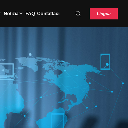
Lingua
Notizia
FAQ
Contattaci