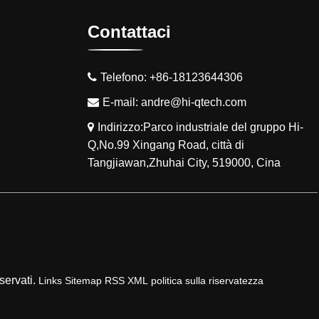
Contattaci
Telefono:
+86-18123644306
E-mail:
andre@hi-qtech.com
Indirizzo:
Parco industriale del gruppo Hi-
Q,
No.99 Xingang Road, città di
Tangjiawan,
Zhuhai City, 519000, Cina
iservati.
Links
Sitemap
RSS
XML
politica sulla riservatezza